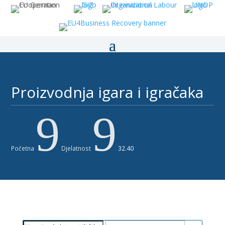
Proizvodnja igara i igračaka
9
9
Početna
Djelatnost
32.40