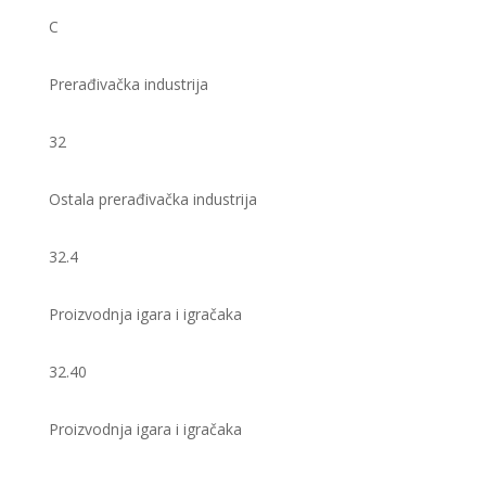
C
Prerađivačka industrija
32
Ostala prerađivačka industrija
32.4
Proizvodnja igara i igračaka
32.40
Proizvodnja igara i igračaka