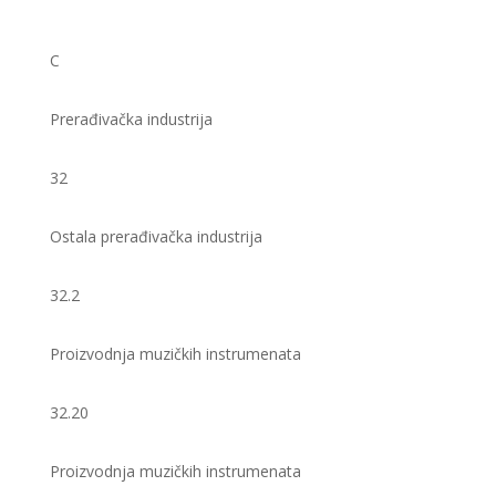
C
Prerađivačka industrija
32
Ostala prerađivačka industrija
32.2
Proizvodnja muzičkih instrumenata
32.20
Proizvodnja muzičkih instrumenata ​