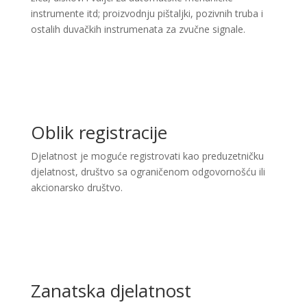
instrumente itd; proizvodnju pištaljki, pozivnih truba i
ostalih duvačkih instrumenata za zvučne signale.
Oblik registracije
Djelatnost je moguće registrovati kao preduzetničku
djelatnost, društvo sa ograničenom odgovornošću ili
akcionarsko društvo.
Zanatska djelatnost