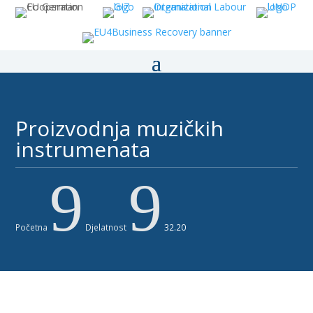
Proizvodnja muzičkih
instrumenata ​
9
9
Početna
Djelatnost
32.20