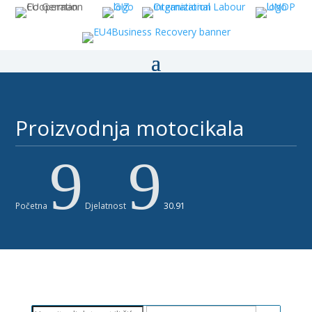
Proizvodnja motocikala ​
9
9
Početna
Djelatnost
30.91