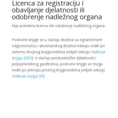
Licenca za registraciju i
obavljanje djelatnosti ili
odobrenje nadležnog organa
Nije potrebna licenca niti odobrenje nadležnog organa.
Poslovne knjige se u slučaju društva sa ograničenom
odgovornošću i akcionarskog društva trebaju voditi po
sistemu dvojnog knjigovodstva (vidjeti sekciju
Vođenje
knjiga DOO
). U slučaju preduzetničke djelatnosti i
poljoprivrednog gazdinstva, poslovne knjige se mogu
voditi po principu prostog knjigovodstva (vidjeti sekciju
Vođenje knjiga SP
).