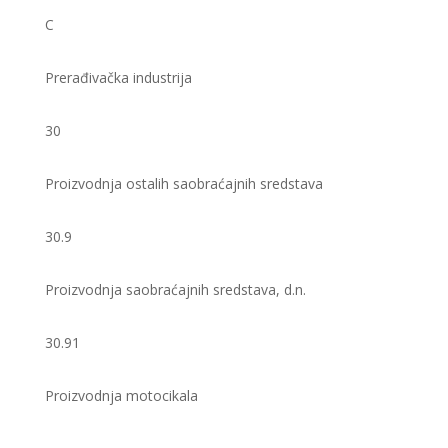
C
Prerađivačka industrija
30
Proizvodnja ostalih saobraćajnih sredstava
30.9
Proizvodnja saobraćajnih sredstava, d.n.
30.91
Proizvodnja motocikala ​