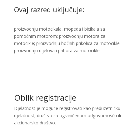
Ovaj razred uključuje:
​proizvodnju motocikala, mopeda i bicikala sa
pomoćnim motorom; proizvodnju motora za
motocikle; proizvodnju bočnih prikolica za motocikle;
proizvodnju dijelova i pribora za motocikle. ​
Oblik registracije
Djelatnost je moguće registrovati kao preduzetničku
djelatnost, društvo sa ograničenom odgovornošću ili
akcionarsko društvo.