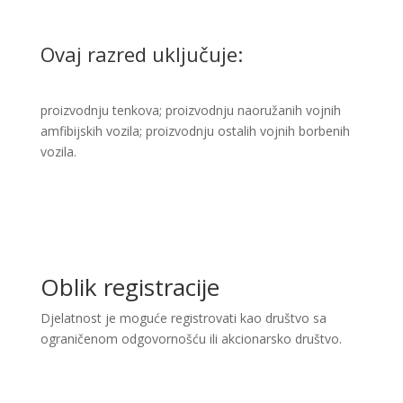
Ovaj razred uključuje:
​proizvodnju tenkova; proizvodnju naoružanih vojnih
amfibijskih vozila; proizvodnju ostalih vojnih borbenih
vozila.​
Oblik registracije
Djelatnost je moguće registrovati kao društvo sa
ograničenom odgovornošću ili akcionarsko društvo.