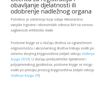
obavljanje djelatnosti ili
odobrenje nadležnog organa
Potrebno je odobrenje koje izdaje Ministarstvo
vanjske trgovine i ekonomskih odnosa BiH na osnovu
saglasnosti entitetske vlade.
Poslovne knjige se u slučaju društva sa ograničenom
odgovornošću i akcionarskog društva trebaju voditi po
sistemu dvojnog knjigovodstva (vidjeti sekciju
Vođenje
knjiga DOO
). U slučaju preduzetničke djelatnosti i
poljoprivrednog gazdinstva, poslovne knjige se mogu
voditi po principu prostog knjigovodstva (vidjeti sekciju
Vođenje knjiga SP
).