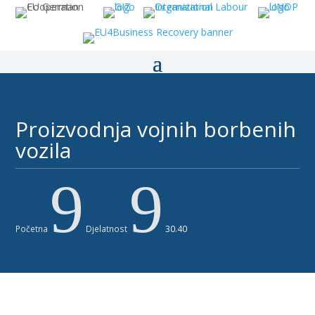
Proizvodnja vojnih borbenih
vozila
9
9
Početna
Djelatnost
30.40