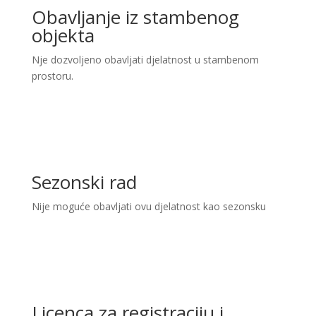
Obavljanje iz stambenog
objekta
Nje dozvoljeno obavljati djelatnost u stambenom
prostoru.
Sezonski rad
Nije moguće obavljati ovu djelatnost kao sezonsku
Licenca za registraciju i