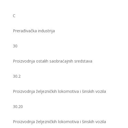
C
Prerađivačka industrija
30
Proizvodnja ostalih saobraćajnih sredstava
30.2
Proizvodnja željezničkih lokomotiva i šinskih vozila
30.20
Proizvodnja željezničkih lokomotiva i šinskih vozila ​