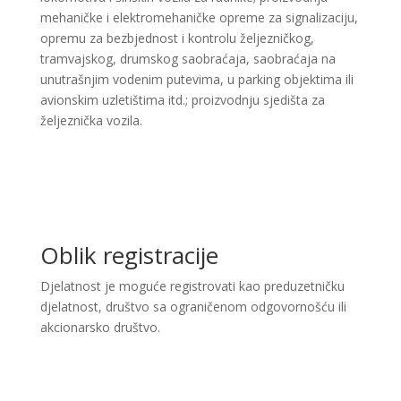
mehaničke i elektromehaničke opreme za signalizaciju,
opremu za bezbjednost i kontrolu željezničkog,
tramvajskog, drumskog saobraćaja, saobraćaja na
unutrašnjim vodenim putevima, u parking objektima ili
avionskim uzletištima itd.; proizvodnju sjedišta za
željeznička vozila. ​
Oblik registracije
Djelatnost je moguće registrovati kao preduzetničku
djelatnost, društvo sa ograničenom odgovornošću ili
akcionarsko društvo.