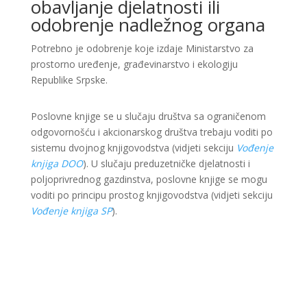
obavljanje djelatnosti ili
odobrenje nadležnog organa
Potrebno je odobrenje koje izdaje Ministarstvo za
prostorno uređenje, građevinarstvo i ekologiju
Republike Srpske.
Poslovne knjige se u slučaju društva sa ograničenom
odgovornošću i akcionarskog društva trebaju voditi po
sistemu dvojnog knjigovodstva (vidjeti sekciju
Vođenje
knjiga DOO
). U slučaju preduzetničke djelatnosti i
poljoprivrednog gazdinstva, poslovne knjige se mogu
voditi po principu prostog knjigovodstva (vidjeti sekciju
Vođenje knjiga SP
).