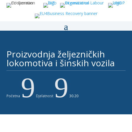
Proizvodnja željezničkih
lokomotiva i šinskih vozila ​
9
9
Početna
Djelatnost
30.20