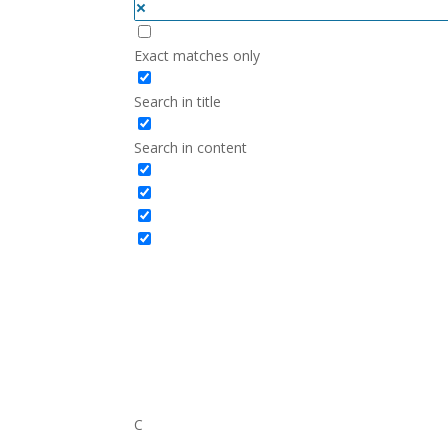
Exact matches only
Search in title
Search in content
C