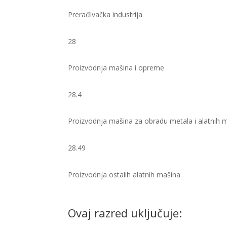
Prerađivačka industrija
28
Proizvodnja mašina i opreme
28.4
Proizvodnja mašina za obradu metala i alatnih 
28.49
Proizvodnja ostalih alatnih mašina
Ovaj razred uključuje: