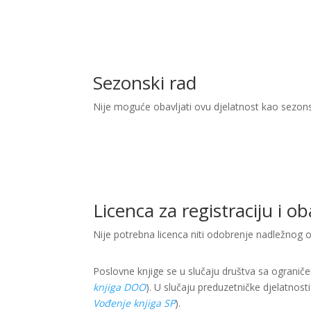
Sezonski rad
Nije moguće obavljati ovu djelatnost kao sezon
Licenca za registraciju i o
Nije potrebna licenca niti odobrenje nadležnog 
Poslovne knjige se u slučaju društva sa ogranič
knjiga DOO
). U slučaju preduzetničke djelatnost
Vođenje knjiga SP
).