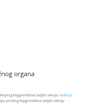
ležnog organa
vojnog knjigovodstva (vidjeti sekciju
Vođenje
ipu prostog knjigovodstva (vidjeti sekciju