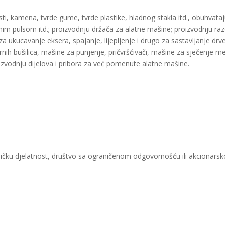
ti, kamena, tvrde gume, tvrde plastike, hladnog stakla itd., obuhvataj
 pulsom itd.; proizvodnju držača za alatne mašine; proizvodnju razdj
ukucavanje eksera, spajanje, lijepljenje i drugo za sastavljanje drveta,
darnih bušilica, mašine za punjenje, pričvršćivači, mašine za sječenje m
oizvodnju dijelova i pribora za već pomenute alatne mašine.
ičku djelatnost, društvo sa ograničenom odgovornošću ili akcionarsk