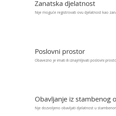
Zanatska djelatnost
Nije moguće registrovati ovu djelatnost kao zan
Poslovni prostor
Obavezno je imati ili iznajmljivati poslovni prost
Obavljanje iz stambenog 
Nje dozvoljeno obavljati djelatnost u stambeno