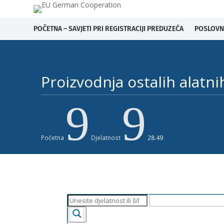
POČETNA – SAVJETI PRI REGISTRACIJI PREDUZEĆA
POSLOVN
Proizvodnja ostalih alatn
9
9
Početna
Djelatnost
28.49