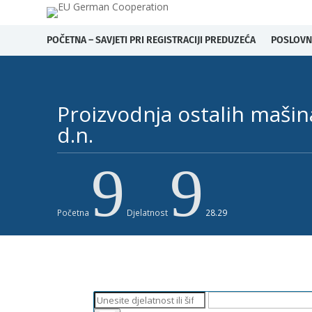
POČETNA – SAVJETI PRI REGISTRACIJI PREDUZEĆA
POSLOVN
Proizvodnja ostalih maši
d.n.​
9
9
Početna
Djelatnost
28.29