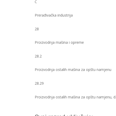
C
Prerađivačka industrija
28
Proizvodnja mašina i opreme
28.2
Proizvodnja ostalih mašina za opštu namjenu
28.29
Proizvodnja ostalih mašina za opštu namjenu, d.n