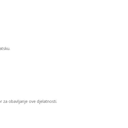
atsku.
or za obavljanje ove djelatnosti.