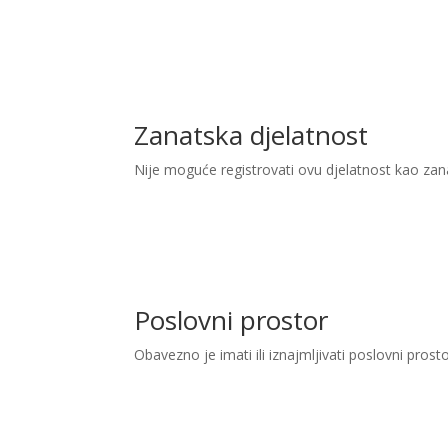
Zanatska djelatnost
Nije moguće registrovati ovu djelatnost kao zan
Poslovni prostor
Obavezno je imati ili iznajmljivati poslovni prost