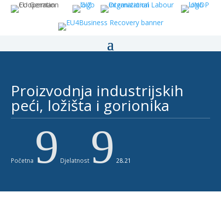
Proizvodnja industrijskih
peći, ložišta i gorionika​
9
9
Početna
Djelatnost
28.21