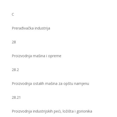
C
Prerađivačka industrija
28
Proizvodnja mašina i opreme
28.2
Proizvodnja ostalih mašina za opštu namjenu
28.21
Proizvodnja industrijskih peći, ložišta i gorionika​