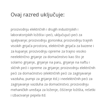
Ovaj razred uključuje:
proizvodnju električnih i drugih industrijskih i
laboratorijskih ložišta i peći, uključujući peći za
spaljivanje; proizvodnju gorionika; proizvodnju trajnih
visokih grijača prostora, električnih grijača za bazene i
za kupanje; proizvodnju opreme za trajno visoko
neelektrično grijanje za domaćinstvo kao što je
solarno grijanje, grijanje na paru, grijanje na naftu i
sličnih peći i opreme za grijanje; proizvodnju električnih
peći za domaćinstvo (električnih peći za zagrijavanje
vazduha, pumpi za grijanje itd.) i neelektričnih peći za
zagrijavanje vazduha za domaćinstvo; proizvodnju
mehaničkih uređaja za loženje, čišćenje ložišta, rešetki
i izbacivanje pepela itd.