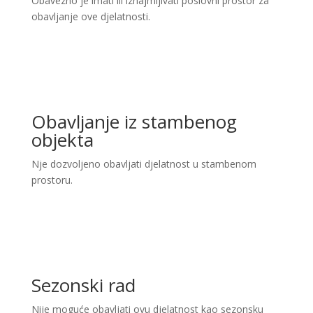
Obavezno je imati ili iznajmljivati poslovni prostor za
obavljanje ove djelatnosti.
Obavljanje iz stambenog
objekta
Nje dozvoljeno obavljati djelatnost u stambenom
prostoru.
Sezonski rad
Nije moguće obavljati ovu djelatnost kao sezonsku