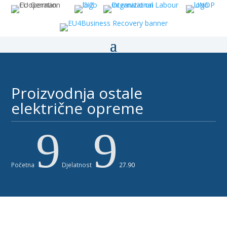
Proizvodnja ostale
električne opreme​
9
9
Početna
Djelatnost
27.90