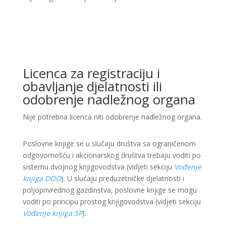
Licenca za registraciju i
obavljanje djelatnosti ili
odobrenje nadležnog organa
Nije potrebna licenca niti odobrenje nadležnog organa.
Poslovne knjige se u slučaju društva sa ograničenom
odgovornošću i akcionarskog društva trebaju voditi po
sistemu dvojnog knjigovodstva (vidjeti sekciju
Vođenje
knjiga DOO
). U slučaju preduzetničke djelatnosti i
poljoprivrednog gazdinstva, poslovne knjige se mogu
voditi po principu prostog knjigovodstva (vidjeti sekciju
Vođenje knjiga SP
).