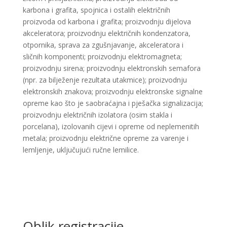
karbona i grafita, spojnica i ostalih električnih
proizvoda od karbona i grafita; proizvodnju dijelova
akceleratora; proizvodnju električnih kondenzatora,
otpornika, sprava za zgušnjavanje, akceleratora i
sličnih komponenti; proizvodnju elektromagneta;
proizvodnju sirena; proizvodnju elektronskih semafora
(npr. za bilježenje rezultata utakmice); proizvodnju
elektronskih znakova; proizvodnju elektronske signalne
opreme kao što je saobraćajna i pješačka signalizacija;
proizvodnju električnih izolatora (osim stakla i
porcelana), izolovanih cijevi i opreme od neplemenitih
metala; proizvodnju električne opreme za varenje i
lemljenje, uključujući ručne lemilice. ​
Oblik registracije