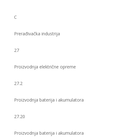
C
Prerađivačka industrija
27
Proizvodnja električne opreme
27.2
Proizvodnja baterija i akumulatora
27.20
Proizvodnja baterija i akumulatora ​