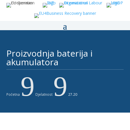
Proizvodnja baterija i
akumulatora ​
9
9
Početna
Djelatnost
27.20