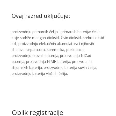
Ovaj razred uključuje:
​proizvodnju primarnih ćelija i primarnih baterija: ćelije
koje sadrže mangan-dioksid, živin dioksid, srebrni oksid
itd.; proizvodnju električnih akumulatora i njihovih
dijelova: separatora, spremnika, poklopaca;
proizvodnju olovnih baterija; proizvodnju NICad
baterija; proizvodnju NiMH baterija; proizvodnju
litijumskih baterija; proizvodnju baterija suvih ćelija;
proizvodnju baterija vlažnih ćelija.​
Oblik registracije