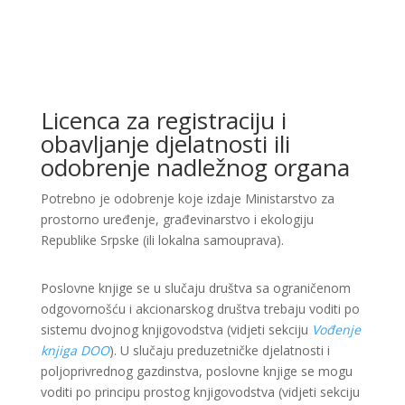
Licenca za registraciju i
obavljanje djelatnosti ili
odobrenje nadležnog organa
Potrebno je odobrenje koje izdaje Ministarstvo za
prostorno uređenje, građevinarstvo i ekologiju
Republike Srpske (ili lokalna samouprava).
Poslovne knjige se u slučaju društva sa ograničenom
odgovornošću i akcionarskog društva trebaju voditi po
sistemu dvojnog knjigovodstva (vidjeti sekciju
Vođenje
knjiga DOO
). U slučaju preduzetničke djelatnosti i
poljoprivrednog gazdinstva, poslovne knjige se mogu
voditi po principu prostog knjigovodstva (vidjeti sekciju