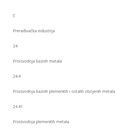
C
Prerađivačka industrija
24
Proizvodnja baznih metala
24.4
Proizvodnja baznih plemenitih i ostalih obojenih metala
24.41
Proizvodnja plemenitih metala ​​