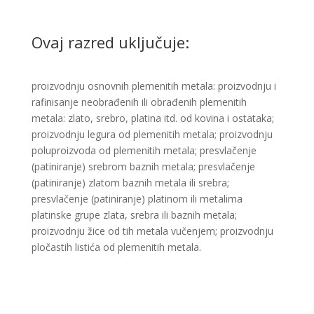
Ovaj razred uključuje:
proizvodnju osnovnih plemenitih metala: proizvodnju i
rafinisanje neobrađenih ili obrađenih plemenitih
metala: zlato, srebro, platina itd. od kovina i ostataka;
proizvodnju legura od plemenitih metala; proizvodnju
poluproizvoda od plemenitih metala; presvlačenje
(patiniranje) srebrom baznih metala; presvlačenje
(patiniranje) zlatom baznih metala ili srebra;
presvlačenje (patiniranje) platinom ili metalima
platinske grupe zlata, srebra ili baznih metala;
proizvodnju žice od tih metala vučenjem; proizvodnju
pločastih listića od plemenitih metala.