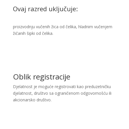
Ovaj razred uključuje:
proizvodnju vučenih žica od čelika, hladnim vučenjem
žičanih šipki od čelika. ​
Oblik registracije
Djelatnost je moguće registrovati kao preduzetničku
djelatnost, društvo sa ograničenom odgovornošću ili
akcionarsko društvo.