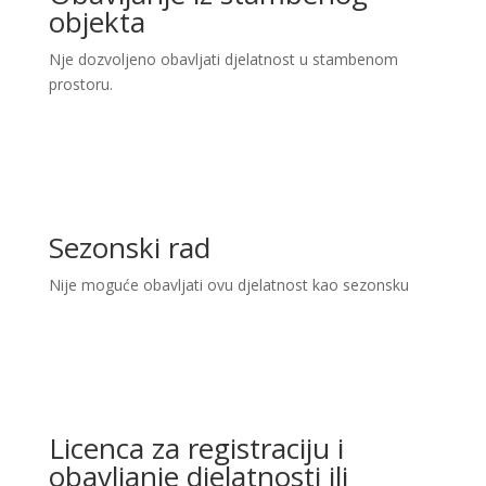
objekta
Nje dozvoljeno obavljati djelatnost u stambenom
prostoru.
Sezonski rad
Nije moguće obavljati ovu djelatnost kao sezonsku
Licenca za registraciju i
obavljanje djelatnosti ili