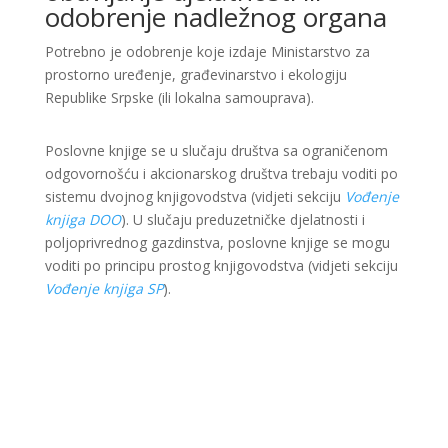
odobrenje nadležnog organa
Potrebno je odobrenje koje izdaje Ministarstvo za
prostorno uređenje, građevinarstvo i ekologiju
Republike Srpske (ili lokalna samouprava).
Poslovne knjige se u slučaju društva sa ograničenom
odgovornošću i akcionarskog društva trebaju voditi po
sistemu dvojnog knjigovodstva (vidjeti sekciju
Vođenje
knjiga DOO
). U slučaju preduzetničke djelatnosti i
poljoprivrednog gazdinstva, poslovne knjige se mogu
voditi po principu prostog knjigovodstva (vidjeti sekciju
Vođenje knjiga SP
).