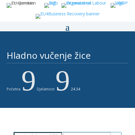
Hladno vučenje žice ​
9
9
Početna
Djelatnost
24.34