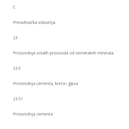
C
Prerađivačka industrija
23
Proizvodnja ostalih proizvoda od nemetalnih minerala
23.5
Proizvodnja cementa, kreča i gipsa
23.51
Proizvodnja cementa ​ ​