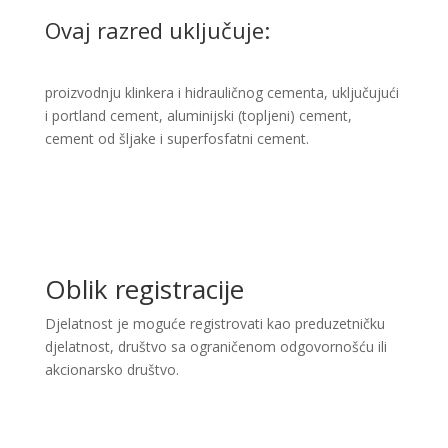
Ovaj razred uključuje:
proizvodnju klinkera i hidrauličnog cementa, uključujući
i portland cement, aluminijski (topljeni) cement,
cement od šljake i superfosfatni cement. ​
Oblik registracije
Djelatnost je moguće registrovati kao preduzetničku
djelatnost, društvo sa ograničenom odgovornošću ili
akcionarsko društvo.