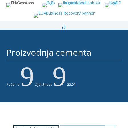
Proizvodnja cementa ​ ​
9
9
Početna
Djelatnost
23.51