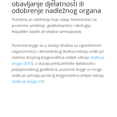
obavljanje djelatnosti ili
odobrenje nadležnog organa
Potrebno je odobrenje koje izdaje Ministarstvo za
prostorno uređenje, građevinarstvo i ekologiju
Republike Srpske (ili lokalna samouprava).
Poslovne knjige se u slučaju društva sa ograničenom
odgovornošću i akcionarskog društva trebaju voditi po
sistemu dvojnog knjigovodstva (vidjeti sekciju
Vođenje
knjiga DOO
). U slučaju preduzetničke djelatnosti i
poljoprivrednog gazdinstva, poslovne knjige se mogu
voditi po principu prostog knjigovodstva (vidjeti sekciju
Vođenje knjiga SP
).