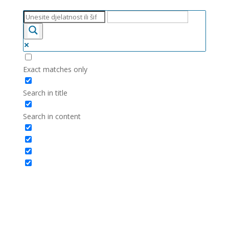
Exact matches only
Search in title
Search in content