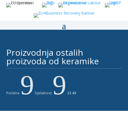
Proizvodnja ostalih
proizvoda od keramike ​
9
9
Početna
Djelatnost
23.49