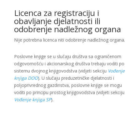
Licenca za registraciju i
obavljanje djelatnosti ili
odobrenje nadležnog organa
Nije potrebna licenca niti odobrenje nadležnog organa.
Poslovne knjige se u slučaju društva sa ograničenom
odgovornošću i akcionarskog društva trebaju voditi po
sistemu dvojnog knjigovodstva (vidjeti sekciju
Vođenje
knjiga DOO
). U slučaju preduzetničke djelatnosti i
poljoprivrednog gazdinstva, poslovne knjige se mogu
voditi po principu prostog knjigovodstva (vidjeti sekciju
Vođenje knjiga SP
).