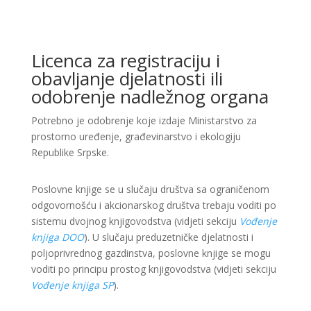
Licenca za registraciju i
obavljanje djelatnosti ili
odobrenje nadležnog organa
Potrebno je odobrenje koje izdaje Ministarstvo za
prostorno uređenje, građevinarstvo i ekologiju
Republike Srpske.
Poslovne knjige se u slučaju društva sa ograničenom
odgovornošću i akcionarskog društva trebaju voditi po
sistemu dvojnog knjigovodstva (vidjeti sekciju
Vođenje
knjiga DOO
). U slučaju preduzetničke djelatnosti i
poljoprivrednog gazdinstva, poslovne knjige se mogu
voditi po principu prostog knjigovodstva (vidjeti sekciju
Vođenje knjiga SP
).