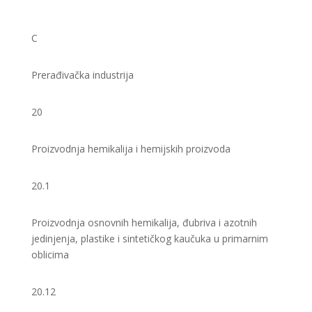
C
Prerađivačka industrija
20
Proizvodnja hemikalija i hemijskih proizvoda
20.1
Proizvodnja osnovnih hemikalija, đubriva i azotnih
jedinjenja, plastike i sintetičkog kaučuka u primarnim
oblicima
20.12