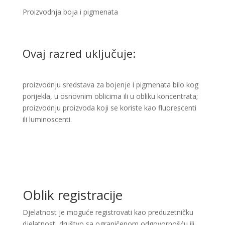
Proizvodnja boja i pigmenata ​
Ovaj razred uključuje:
​proizvodnju sredstava za bojenje i pigmenata bilo kog
porijekla, u osnovnim oblicima ili u obliku koncentrata;
proizvodnju proizvoda koji se koriste kao fluorescenti
ili luminoscenti. ​
Oblik registracije
Djelatnost je moguće registrovati kao preduzetničku
djelatnost, društvo sa ograničenom odgovornošću ili