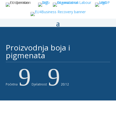
Proizvodnja boja i
pigmenata ​
9
9
Početna
Djelatnost
20.12