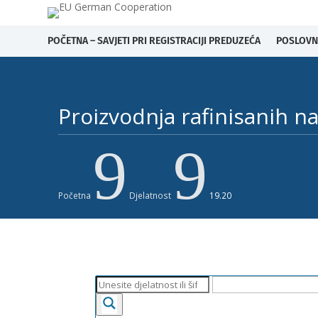
POČETNA – SAVJETI PRI REGISTRACIJI PREDUZEĆA
POSLOVN
Proizvodnja rafinisanih na
9
9
Početna
Djelatnost
19.20