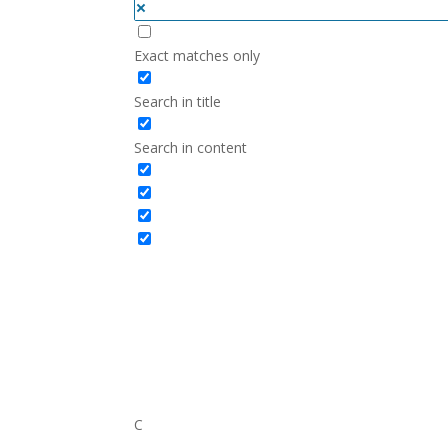
Exact matches only
Search in title
Search in content
C