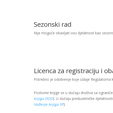
Sezonski rad
Nije moguće obavljati ovu djelatnost kao sezon
Licenca za registraciju i o
Potrebno je odobrenje koje izdaje Regulatorna ko
Poslovne knjige se u slučaju društva sa ogranič
knjiga DOO
). U slučaju preduzetničke djelatnost
Vođenje knjiga SP
).