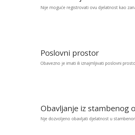
Nije moguće registrovati ovu djelatnost kao zan
Poslovni prostor
Obavezno je imati ili iznajmljivati poslovni prost
Obavljanje iz stambenog 
Nje dozvoljeno obavljati djelatnost u stambeno