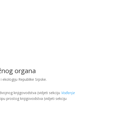
ležnog organa
i ekologiju Republike Srpske.
vojnog knjigovodstva (vidjeti sekciju
Vođenje
ipu prostog knjigovodstva (vidjeti sekciju