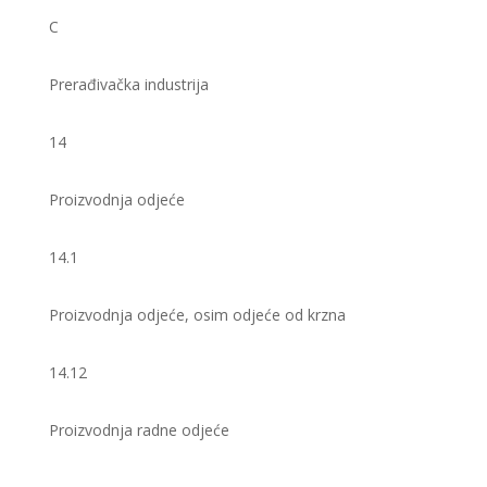
C
Prerađivačka industrija
14
Proizvodnja odjeće
14.1
Proizvodnja odjeće, osim odjeće od krzna
14.12
Proizvodnja radne odjeće