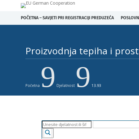
POČETNA – SAVJETI PRI REGISTRACIJI PREDUZEĆA
POSLOVN
Proizvodnja tepiha i prosti
9
9
Početna
Djelatnost
13.93