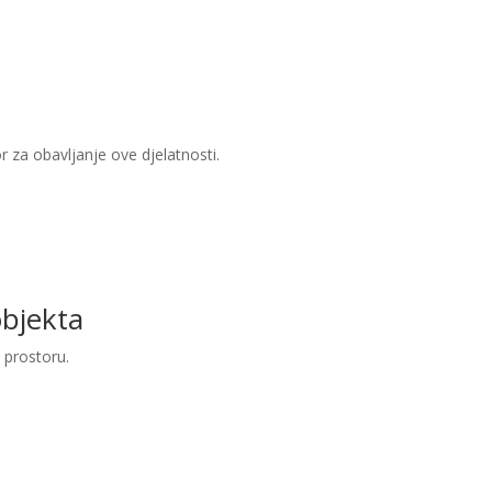
or za obavljanje ove djelatnosti.
objekta
 prostoru.