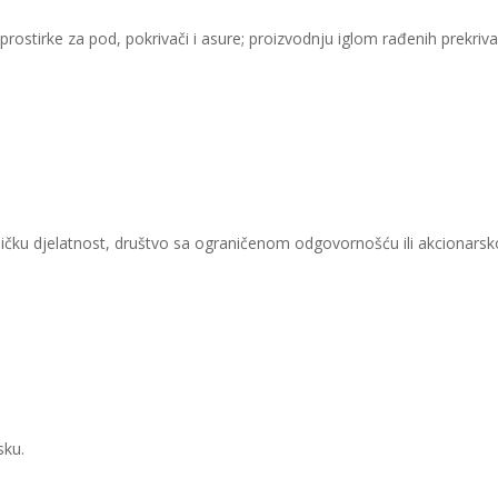
 prostirke za pod, pokrivači i asure; proizvodnju iglom rađenih prekrivač
ičku djelatnost, društvo sa ograničenom odgovornošću ili akcionarsk
sku.