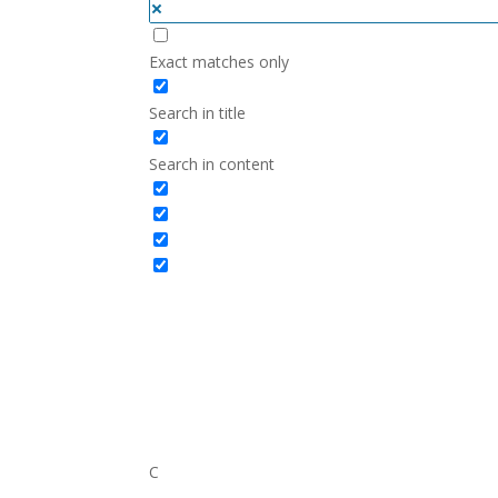
Exact matches only
Search in title
Search in content
C