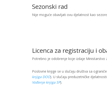
Sezonski rad
Nije moguće obavljati ovu djelatnost kao sezon
Licenca za registraciju i o
Potrebno je odobrenje koje izdaje Ministarstvo z
Poslovne knjige se u slučaju društva sa ogranič
knjiga DOO
). U slučaju preduzetničke djelatnost
Vođenje knjiga SP
).