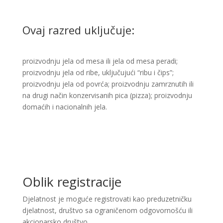
Ovaj razred uključuje:
proizvodnju jela od mesa ili jela od mesa peradi;
proizvodnju jela od ribe, uključujući “ribu i čips”;
proizvodnju jela od povrća; proizvodnju zamrznutih ili
na drugi način konzervisanih pica (pizza); proizvodnju
domaćih i nacionalnih jela. ​
Oblik registracije
Djelatnost je moguće registrovati kao preduzetničku
djelatnost, društvo sa ograničenom odgovornošću ili
akcionarsko društvo.