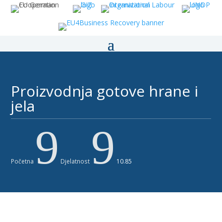
Proizvodnja gotove hrane i
jela
9
9
Početna
Djelatnost
10.85