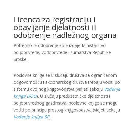
Licenca za registraciju i
obavljanje djelatnosti ili
odobrenje nadležnog organa
Potrebno je odobrenje koje izdaje Ministarstvo
poljoprivrede, vodoprivrede i šumarstva Republike
Srpske.
Poslovne knjige se u slučaju društva sa ograničenom
odgovornošću i akcionarskog društva trebaju voditi po
sistemu dvojnog knjigovodstva (vidjeti sekciju
Vođenje
knjiga DOO
). U slučaju preduzetničke djelatnosti i
poljoprivrednog gazdinstva, poslovne knjige se mogu
voditi po principu prostog knjigovodstva (vidjeti sekciju
Vođenje knjiga SP
).