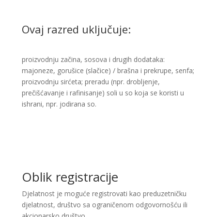
Ovaj razred uključuje:
​proizvodnju začina, sosova i drugih dodataka:
majoneze, gorušice (slačice) / brašna i prekrupe, senfa;
proizvodnju sirćeta; preradu (npr. drobljenje,
prečišćavanje i rafinisanje) soli u so koja se koristi u
ishrani, npr. jodirana so.
Oblik registracije
Djelatnost je moguće registrovati kao preduzetničku
djelatnost, društvo sa ograničenom odgovornošću ili
akcionarsko društvo.