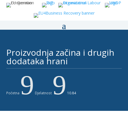
Proizvodnja začina i drugih
dodataka hrani ​
9
9
Početna
Djelatnost
10.84