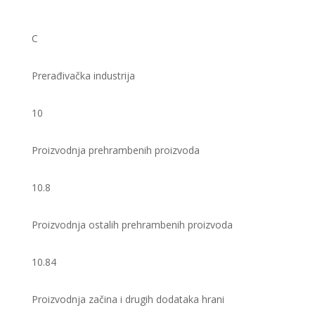
C
Prerađivačka industrija
10
Proizvodnja prehrambenih proizvoda
10.8
Proizvodnja ostalih prehrambenih proizvoda
10.84
Proizvodnja začina i drugih dodataka hrani ​