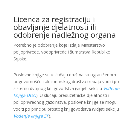
Licenca za registraciju i
obavljanje djelatnosti ili
odobrenje nadležnog organa
Potrebno je odobrenje koje izdaje Ministarstvo
poljoprivrede, vodoprivrede i šumarstva Republike
Srpske.
Poslovne knjige se u slučaju društva sa ograničenom
odgovornošću i akcionarskog društva trebaju voditi po
sistemu dvojnog knjigovodstva (vidjeti sekciju
Vođenje
knjiga DOO
). U slučaju preduzetničke djelatnosti i
poljoprivrednog gazdinstva, poslovne knjige se mogu
voditi po principu prostog knjigovodstva (vidjeti sekciju
Vođenje knjiga SP
).