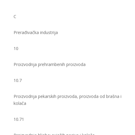
C
Prerađivačka industrija
10
Proizvodnja prehrambenih proizvoda
10.7
Proizvodnja pekarskih proizvoda, proizvoda od brašna i
kolača
10.71