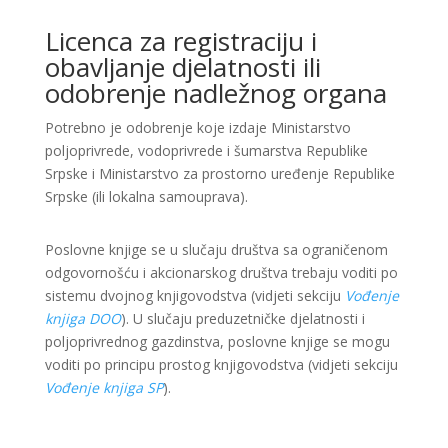
Licenca za registraciju i
obavljanje djelatnosti ili
odobrenje nadležnog organa
Potrebno je odobrenje koje izdaje Ministarstvo
poljoprivrede, vodoprivrede i šumarstva Republike
Srpske i Ministarstvo za prostorno uređenje Republike
Srpske (ili lokalna samouprava).
Poslovne knjige se u slučaju društva sa ograničenom
odgovornošću i akcionarskog društva trebaju voditi po
sistemu dvojnog knjigovodstva (vidjeti sekciju
Vođenje
knjiga DOO
). U slučaju preduzetničke djelatnosti i
poljoprivrednog gazdinstva, poslovne knjige se mogu
voditi po principu prostog knjigovodstva (vidjeti sekciju
Vođenje knjiga SP
).