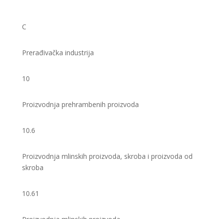
C
Prerađivačka industrija
10
Proizvodnja prehrambenih proizvoda
10.6
Proizvodnja mlinskih proizvoda, skroba i proizvoda od
skroba
10.61