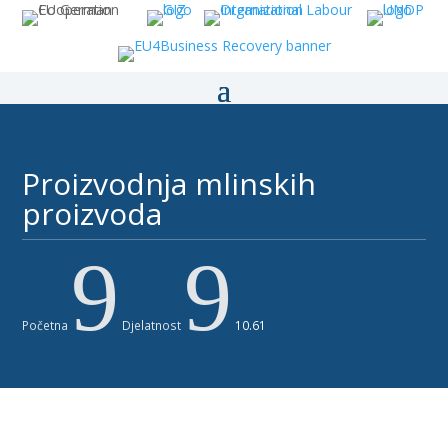
Proizvodnja mlinskih
proizvoda ​
9
9
Početna
Djelatnost
10.61