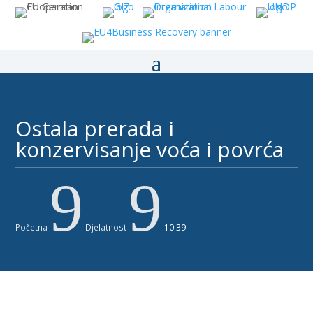
Ostala prerada i
konzervisanje voća i povrća ​
9
9
Početna
Djelatnost
10.39