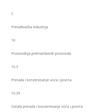
C
Prerađivačka industrija
10
Proizvodnja prehrambenih proizvoda
10.3
Prerada i konzervisanje voća i povrća
10.39
Ostala prerada i konzervisanje voća i povrća ​