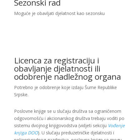
Sezonski rad
Moguće je obavljati djelatnost kao sezonsku
Licenca za registraciju i
obavljanje djelatnosti ili
odobrenje nadležnog organa
Potrebno je odobrenje koje izdaju Šume Republike
Srpske.
Poslovne knjige se u slučaju društva sa ograničenom
odgovornošću i akcionarskog društva trebaju voditi po
sistemu dvojnog knjigovodstva (vidjeti sekciju
Vođenje
knjiga DOO
). U slučaju preduzetničke djelatnosti i
poljoprivrednog gazdinstva, poslovne knjige se mogu