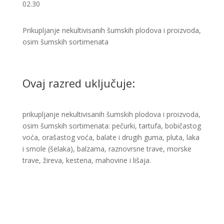
02.30
Prikupljanje nekultivisanih šumskih plodova i proizvoda,
osim šumskih sortimenata
Ovaj razred uključuje:
prikupljanje nekultivisanih šumskih plodova i proizvoda,
osim šumskih sortimenata: pečurki, tartufa, bobičastog
voća, orašastog voća, balate i drugih guma, pluta, laka
i smole (šelaka), balzama, raznovrsne trave, morske
trave, žireva, kestena, mahovine i lišaja.