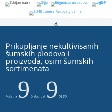
Prikupljanje nekultivisanih
šumskih plodova i
proizvoda, osim šumskih
sortimenata
9
9
Početna
Djelatnost
02.30