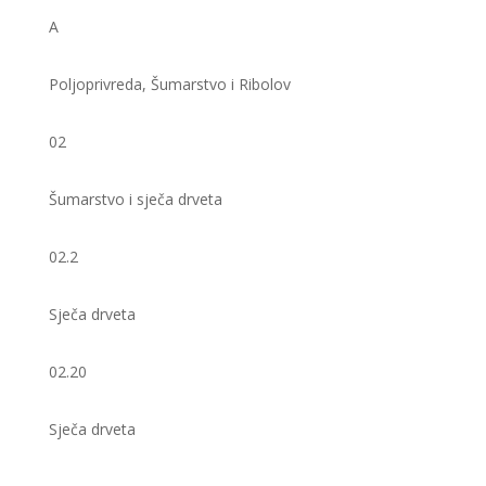
A
Poljoprivreda, Šumarstvo i Ribolov
02
Šumarstvo i sječa drveta
02.2
Sječa drveta
02.20
Sječa drveta ​​