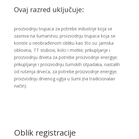
Ovaj razred uključuje:
proizvodnju trupaca za potrebe industrije koja se
zasniva na šumarstvu; proizvodnju trupaca koja se
koriste u neobrađenom obliku kao što su: jamska
oblovina, TT stubovi, kolci i motke; prikupljanje i
proizvodnju drveta za potrebe proizvodnje energije;
prikupljanje i proizvodnju šumskih otpadaka, nastalih
od rušenja drveća, za potrebe proizvodnje energije;
proizvodnju drvenog uglja u šumi (na tradicionalan
način).​
Oblik registracije