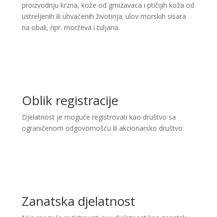
proizvodnju krzna, kože od gmizavaca i ptičijih koža od
ustreljenih ili uhvaćenih životinja; ulov morskih sisara
na obali, npr. morževa i tuljana​.
Oblik registracije
Djelatnost je moguće registrovati kao društvo sa
ograničenom odgovornošću ili akcionarsko društvo.
Zanatska djelatnost