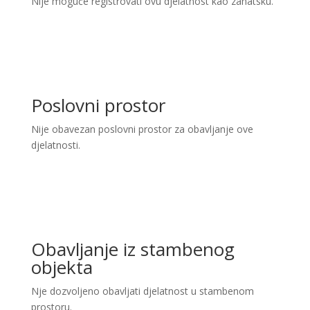
Nije moguće registrovati ovu djelatnost kao zanatsku.
Poslovni prostor
Nije obavezan poslovni prostor za obavljanje ove
djelatnosti.
Obavljanje iz stambenog
objekta
Nje dozvoljeno obavljati djelatnost u stambenom
prostoru.