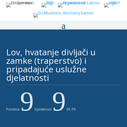
Lov, hvatanje divljači u
zamke (traperstvo) i
pripadajuće uslužne
djelatnosti
9
9
Početna
Djelatnost
01.70