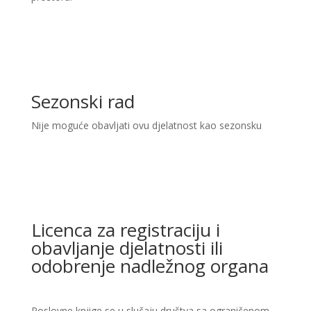
Sezonski rad
Nije moguće obavljati ovu djelatnost kao sezonsku
Licenca za registraciju i
obavljanje djelatnosti ili
odobrenje nadležnog organa
Poslovne knjige se u slučaju društva sa ograničenom