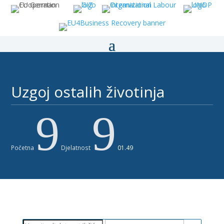
Uzgoj ostalih životinja
9
9
Početna
Djelatnost
01.49