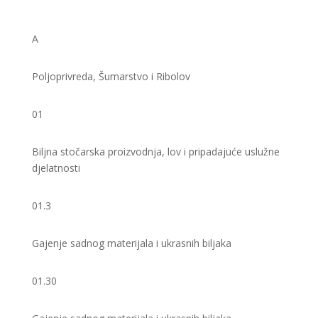
A
Poljoprivreda, Šumarstvo i Ribolov
01
Biljna stočarska proizvodnja, lov i pripadajuće uslužne
djelatnosti
01.3
Gajenje sadnog materijala i ukrasnih biljaka
01.30