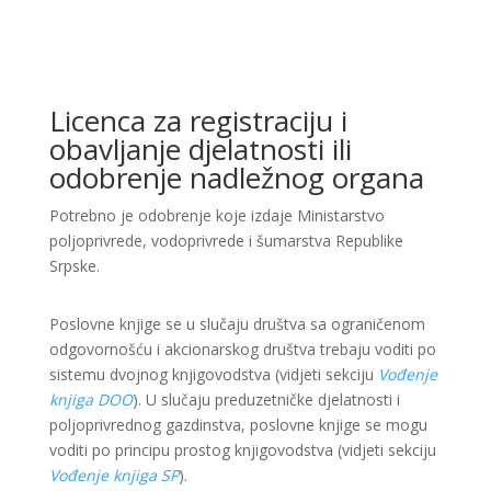
Licenca za registraciju i
obavljanje djelatnosti ili
odobrenje nadležnog organa
Potrebno je odobrenje koje izdaje Ministarstvo
poljoprivrede, vodoprivrede i šumarstva Republike
Srpske.
Poslovne knjige se u slučaju društva sa ograničenom
odgovornošću i akcionarskog društva trebaju voditi po
sistemu dvojnog knjigovodstva (vidjeti sekciju
Vođenje
knjiga DOO
). U slučaju preduzetničke djelatnosti i
poljoprivrednog gazdinstva, poslovne knjige se mogu
voditi po principu prostog knjigovodstva (vidjeti sekciju
Vođenje knjiga SP
).