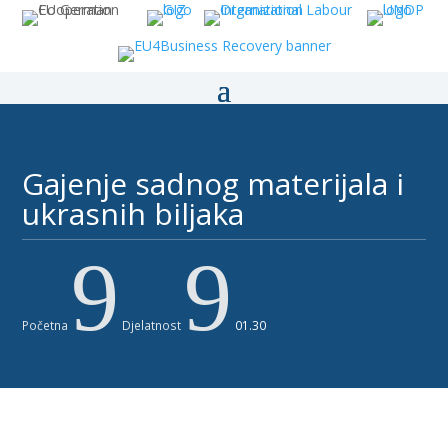
Gajenje sadnog materijala i
ukrasnih biljaka
9
9
Početna
Djelatnost
01.30