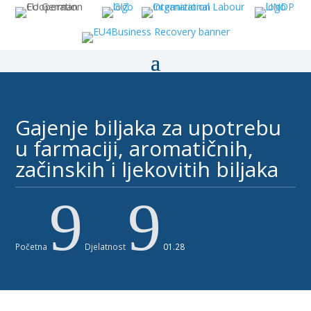
Gajenje biljaka za upotrebu
u farmaciji, aromatičnih,
začinskih i ljekovitih biljaka
9
9
Početna
Djelatnost
01.28