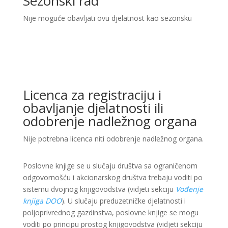
Sezonski rad
Nije moguće obavljati ovu djelatnost kao sezonsku
Licenca za registraciju i
obavljanje djelatnosti ili
odobrenje nadležnog organa
Nije potrebna licenca niti odobrenje nadležnog organa.
Poslovne knjige se u slučaju društva sa ograničenom
odgovornošću i akcionarskog društva trebaju voditi po
sistemu dvojnog knjigovodstva (vidjeti sekciju
Vođenje
knjiga DOO
). U slučaju preduzetničke djelatnosti i
poljoprivrednog gazdinstva, poslovne knjige se mogu
voditi po principu prostog knjigovodstva (vidjeti sekciju