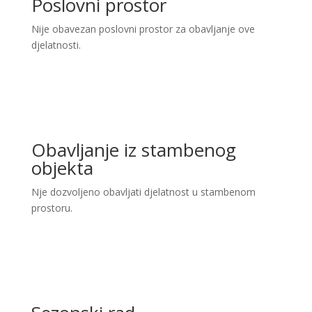
Poslovni prostor
Nije obavezan poslovni prostor za obavljanje ove
djelatnosti.
Obavljanje iz stambenog
objekta
Nje dozvoljeno obavljati djelatnost u stambenom
prostoru.