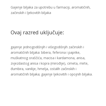
Gajenje biljaka za upotrebu u farmaciji, aromatičnih,
začinskih i ljekovitih biljaka
Ovaj razred uključuje:
gajenje jednogodišnjih i višegodišnjih začinskih i
aromatičnih biljaka: bibera, feferona i paprike,
muškatnog oraščića, macisa i kardamona, anisa,
zvjezdastog anisa i kopra (mirođije), cimeta, mirte,
đumbira, vanilije, hmelja, ostalih začinskih i
aromatičnih biljaka; gajenje ljekovitih i opojnih biljaka.​