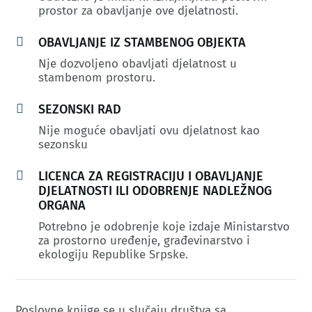
prostor za obavljanje ove djelatnosti.

OBAVLJANJE IZ STAMBENOG OBJEKTA
Nje dozvoljeno obavljati djelatnost u
stambenom prostoru.

SEZONSKI RAD
Nije moguće obavljati ovu djelatnost kao
sezonsku

LICENCA ZA REGISTRACIJU I OBAVLJANJE
DJELATNOSTI ILI ODOBRENJE NADLEŽNOG
ORGANA
Potrebno je odobrenje koje izdaje Ministarstvo
za prostorno uređenje, građevinarstvo i
ekologiju Republike Srpske.
Poslovne knjige se u slučaju društva sa