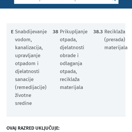
E
Snabdijevanje
38
Prikupljanje
38.3
Reciklaža
vodom,
otpada,
(prerada)
kanalizacija,
djelatnosti
materijala
upravljanje
obrade i
otpadom i
odlaganja
djelatnosti
otpada,
sanacije
reciklaža
(remedijacije)
materijala
životne
sredine
OVAJ RAZRED UKLJUČUJE: