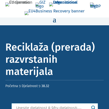
Reciklaža (prerada)
razvrstanih
materijala
Početna
Djelatnost
38.32
9
9