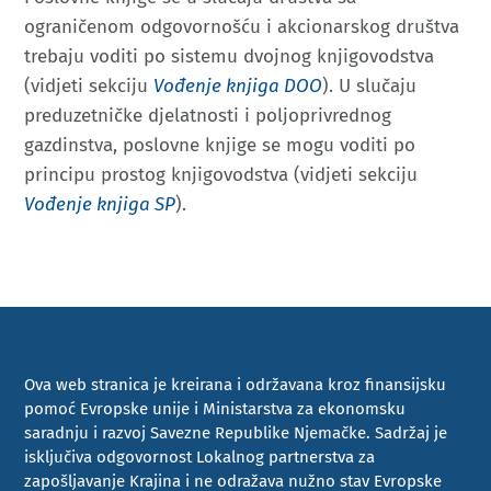
ograničenom odgovornošću i akcionarskog društva
trebaju voditi po sistemu dvojnog knjigovodstva
(vidjeti sekciju
Vođenje knjiga DOO
). U slučaju
preduzetničke djelatnosti i poljoprivrednog
gazdinstva, poslovne knjige se mogu voditi po
principu prostog knjigovodstva (vidjeti sekciju
Vođenje knjiga SP
).
Ova web stranica je kreirana i održavana kroz finansijsku
pomoć Evropske unije i Ministarstva za ekonomsku
saradnju i razvoj Savezne Republike Njemačke. Sadržaj je
isključiva odgovornost Lokalnog partnerstva za
zapošljavanje Krajina i ne odražava nužno stav Evropske